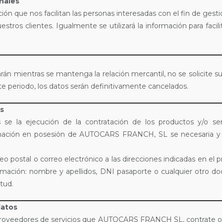
nales
ue nos facilitan las personas interesadas con el fin de gestionar
tros clientes. Igualmente se utilizará la información para facili
n mientras se mantenga la relación mercantil, no se solicite su 
e periodo, los datos serán definitivamente cancelados.
os
se la ejecución de la contratación de los productos y/o serv
formación en posesión de AUTOCARS FRANCH, SL se necesaria y o
eo postal o correo electrónico a las direcciones indicadas en el
formación: nombre y apellidos, DNI pasaporte o cualquier otro do
itud.
datos
 proveedores de servicios que AUTOCARS FRANCH SL, contrate o 