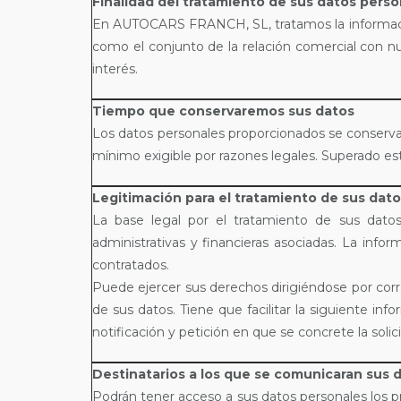
Finalidad del tratamiento de sus datos perso
En AUTOCARS FRANCH, SL, tratamos la información q
como el conjunto de la relación comercial con nues
interés.
Tiempo que conservaremos sus datos
Los datos personales proporcionados se conservará
mínimo exigible por razones legales. Superado est
Legitimación para el tratamiento de sus dat
La base legal por el tratamiento de sus datos 
administrativas y financieras asociadas. La in
contratados.
Puede ejercer sus derechos dirigiéndose por corr
de sus datos. Tiene que facilitar la siguiente in
notificación y petición en que se concrete la solic
Destinatarios a los que se comunicaran sus 
Podrán tener acceso a sus datos personales los