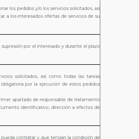
 los pedidos y/o los servicios solicitados, así
tar a los interesados ofertas de servicios de su
supresión por el interesado y durante el plazo
icios solicitados, así como todas las tareas
bligatoria por la ejecución de estos pedidos
 primer apartado de responsable de tratamiento
cumento identificativo, dirección a efectos de
pueda contratar y que tengan la condición de