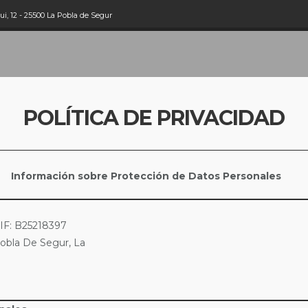
i, 12 - 25500 La Pobla de Segur
POLÍTICA DE PRIVACIDAD
Información sobre Protección de Datos Personales
: B25218397
obla De Segur, La