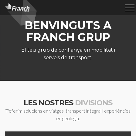
BENVINGUTS A
FRANCH GRUP
El teu grup de confiança en mobilitat i
serveis de transport.
LES NOSTRES
DIVISIONS
T'oferim solucions en viatges, transport integral i experiències
en geologia.