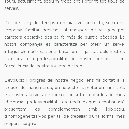
Tours, actualment, seguim treballant i oferint tot tipus de
serveis.
Des del llarg del temps i encara avui amb dia, som una
empresa familiar dedicada al transport de viatgers per
carretera operativa des de fa més de quatre dècades. La
nostra companyia es caracteritza per oferir un servei
integral als nostres clients basat en la qualitat dels nostres
autocars, a la professionalitat del nostre personal i en
l'excel·lència del nostre sistema de treball.
L'evolució i progrés del nostre negoci ens ha portat a la
creació de Franch Grup, en aquest cas pretenem unir tots
els nostres serveis de forma conjunta i dotar-los de mes
eficiència i professionalitat. Les tres línies que a continuació
presentem es complementen amb l'objectiu,
d'homogeneïtzar-los per tal de treballar d'una forma més
propera i segura.