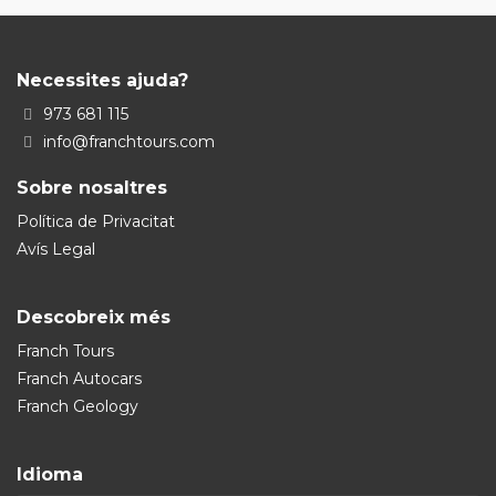
Necessites ajuda?
973 681 115
info@franchtours.com
Sobre nosaltres
Política de Privacitat
Avís Legal
Descobreix més
Franch Tours
Franch Autocars
Franch Geology
Idioma