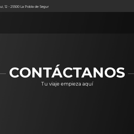
i, 12 - 25500 La Pobla de Segur
CONTÁCTANOS
Tu viaje empieza aquí