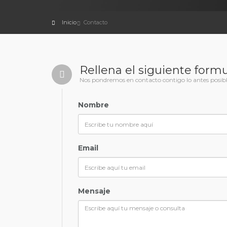
Inicio
Contacto
Rellena el siguiente formu
Nos pondremos en contacto contigo lo antes posibl
Nombre
Email
Mensaje