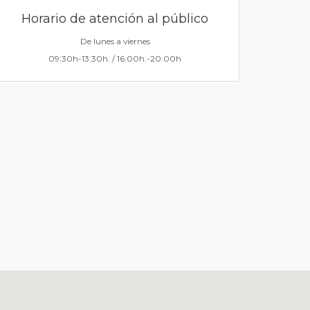
Horario de atención al público
De lunes a viernes
09:30h-13:30h. / 16:00h.-20:00h