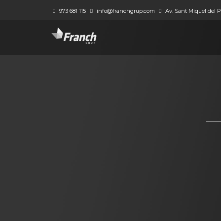
973 681 115
info@franchgrup.com
Av. Sant Miquel del Pu