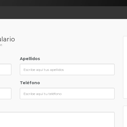
lario
e.
Apellidos
Teléfono